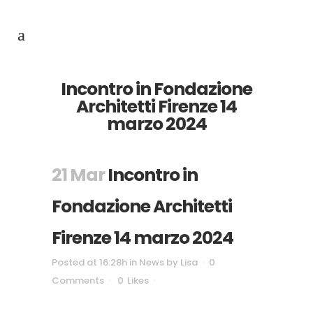
Incontro in Fondazione
Architetti Firenze 14
marzo 2024
21 Mar
Incontro in
Fondazione Architetti
Firenze 14 marzo 2024
Posted at 16:28h
in
News
by
Lisa
0
Comments
0
Likes