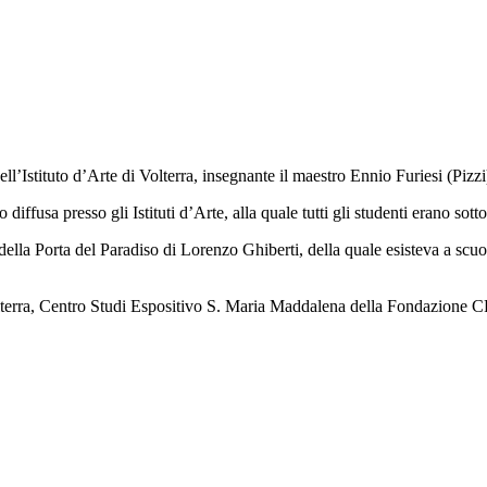
ell’Istituto d’Arte di Volterra, insegnante il maestro Ennio Furiesi (Pizzi
diffusa presso gli Istituti d’Arte, alla quale tutti gli studenti erano sott
ra della Porta del Paradiso di Lorenzo Ghiberti, della quale esisteva a scu
lterra, Centro Studi Espositivo S. Maria Maddalena della Fondazione CR