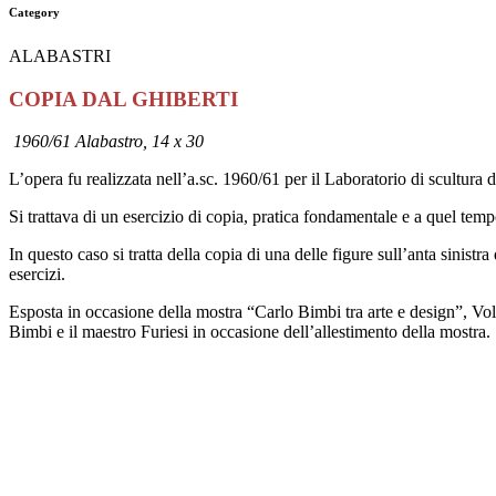
Category
ALABASTRI
COPIA DAL GHIBERTI
1960/61 Alabastro, 14 x 30
L’opera fu realizzata nell’a.sc. 1960/61 per il Laboratorio di scultura d
Si trattava di un esercizio di copia, pratica fondamentale e a quel tempo 
In questo caso si tratta della copia di una delle figure sull’anta sinist
esercizi.
Esposta in occasione della mostra “Carlo Bimbi tra arte e design”, Vo
Bimbi e il maestro Furiesi in occasione dell’allestimento della mostra.