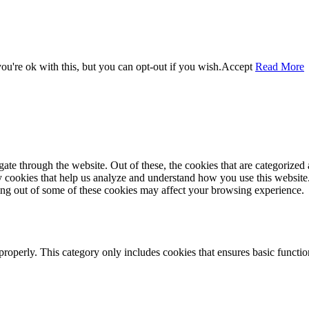
u're ok with this, but you can opt-out if you wish.
Accept
Read More
e through the website. Out of these, the cookies that are categorized a
rty cookies that help us analyze and understand how you use this websit
ting out of some of these cookies may affect your browsing experience.
properly. This category only includes cookies that ensures basic functio