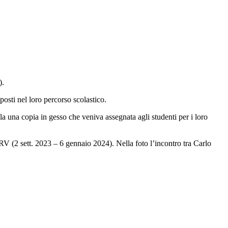
).
oposti nel loro percorso scolastico.
ola una copia in gesso che veniva assegnata agli studenti per i loro
V (2 sett. 2023 – 6 gennaio 2024). Nella foto l’incontro tra Carlo