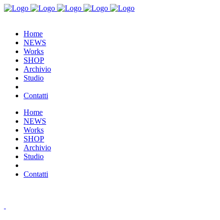
Home
NEWS
Works
SHOP
Archivio
Studio
Contatti
Home
NEWS
Works
SHOP
Archivio
Studio
Contatti