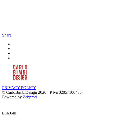
Share
PRIVACY POLICY
© CarloBimbiDesign 2020 - P.Iva 02057100485
Powered by
Zebprod
Link Utili