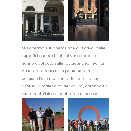
Mi soffermo sull’operazione di “scavo” delle
superfici che architetti di varie epoche
hanno applicato sulle facciate degli edifici
da loro progettati. E in particolare mi
colpisce l’uso ricorrente del cerchio che
annulla la materialità dei volumi, creando un
vuoto metafisico che attrae e risucchia.