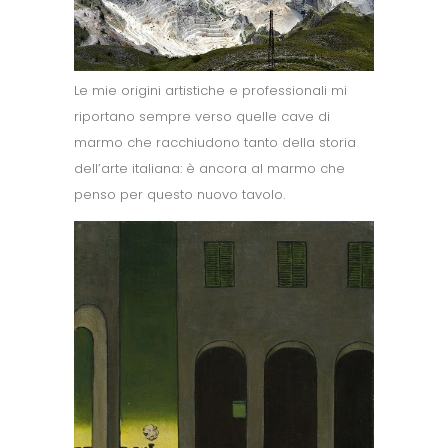
Le mie origini artistiche e professionali mi
riportano sempre verso quelle cave di
marmo che racchiudono tanto della storia
dell’arte italiana: è ancora al marmo che
penso per questo nuovo tavolo.